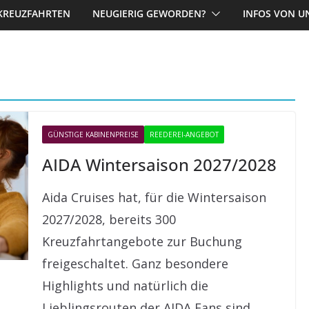
KREUZFAHRTEN
NEUGIERIG GEWORDEN?
INFOS VON U
GÜNSTIGE KABINENPREISE
REEDEREI-ANGEBOT
AIDA Wintersaison 2027/2028
Aida Cruises hat, für die Wintersaison
2027/2028, bereits 300
Kreuzfahrtangebote zur Buchung
freigeschaltet. Ganz besondere
Highlights und natürlich die
Lieblingsrouten der AIDA Fans sind