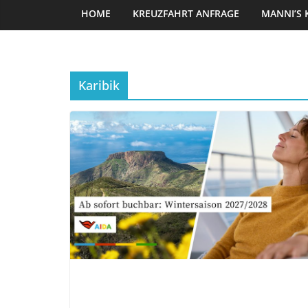
HOME
KREUZFAHRT ANFRAGE
MANNI’S 
Karibik