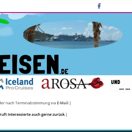
der nach Terminabstimmung via
E-Mail
.|
uft Interessierte auch gerne zurück
.|