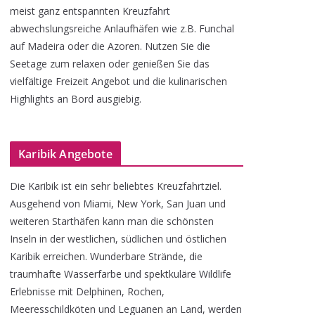
meist ganz entspannten Kreuzfahrt
abwechslungsreiche Anlaufhäfen wie z.B. Funchal
auf Madeira oder die Azoren. Nutzen Sie die
Seetage zum relaxen oder genießen Sie das
vielfältige Freizeit Angebot und die kulinarischen
Highlights an Bord ausgiebig.
Karibik Angebote
Die Karibik ist ein sehr beliebtes Kreuzfahrtziel.
Ausgehend von Miami, New York, San Juan und
weiteren Starthäfen kann man die schönsten
Inseln in der westlichen, südlichen und östlichen
Karibik erreichen. Wunderbare Strände, die
traumhafte Wasserfarbe und spektkuläre Wildlife
Erlebnisse mit Delphinen, Rochen,
Meeresschildköten und Leguanen an Land, werden