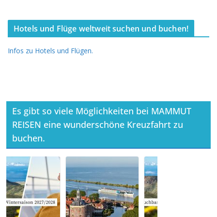
Hotels und Flüge weltweit suchen und buchen!
Infos zu Hotels und Flügen.
Es gibt so viele Möglichkeiten bei MAMMUT
REISEN eine wunderschöne Kreuzfahrt zu
buchen.