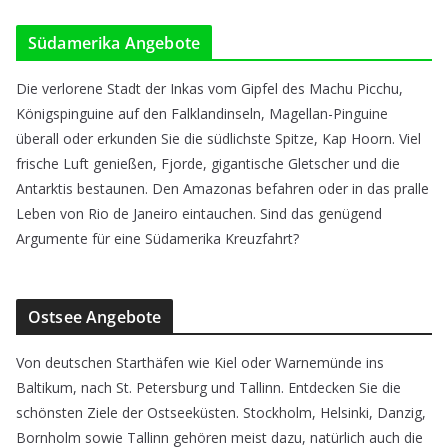
Südamerika Angebote
Die verlorene Stadt der Inkas vom Gipfel des Machu Picchu,
Königspinguine auf den Falklandinseln, Magellan-Pinguine
überall oder erkunden Sie die südlichste Spitze, Kap Hoorn. Viel
frische Luft genießen, Fjorde, gigantische Gletscher und die
Antarktis bestaunen. Den Amazonas befahren oder in das pralle
Leben von Rio de Janeiro eintauchen. Sind das genügend
Argumente für eine Südamerika Kreuzfahrt?
Ostsee Angebote
Von deutschen Starthäfen wie Kiel oder Warnemünde ins
Baltikum, nach St. Petersburg und Tallinn. Entdecken Sie die
schönsten Ziele der Ostseeküsten. Stockholm, Helsinki, Danzig,
Bornholm sowie Tallinn gehören meist dazu, natürlich auch die