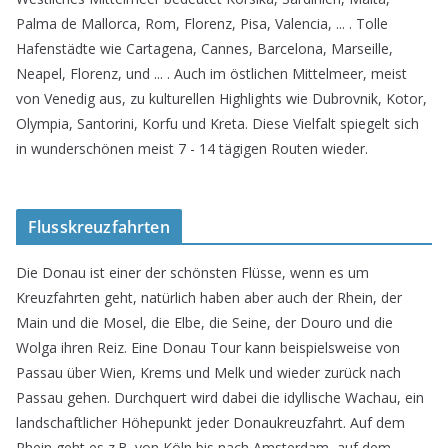
Palma de Mallorca, Rom, Florenz, Pisa, Valencia, ... . Tolle
Hafenstädte wie Cartagena, Cannes, Barcelona, Marseille,
Neapel, Florenz, und ... . Auch im östlichen Mittelmeer, meist
von Venedig aus, zu kulturellen Highlights wie Dubrovnik, Kotor,
Olympia, Santorini, Korfu und Kreta. Diese Vielfalt spiegelt sich
in wunderschönen meist 7 - 14 tägigen Routen wieder.
Flusskreuzfahrten
Die Donau ist einer der schönsten Flüsse, wenn es um
Kreuzfahrten geht, natürlich haben aber auch der Rhein, der
Main und die Mosel, die Elbe, die Seine, der Douro und die
Wolga ihren Reiz. Eine Donau Tour kann beispielsweise von
Passau über Wien, Krems und Melk und wieder zurück nach
Passau gehen. Durchquert wird dabei die idyllische Wachau, ein
landschaftlicher Höhepunkt jeder Donaukreuzfahrt. Auf dem
Rhein geht es z.B. von Köln bis nach Amsterdam, auf dem