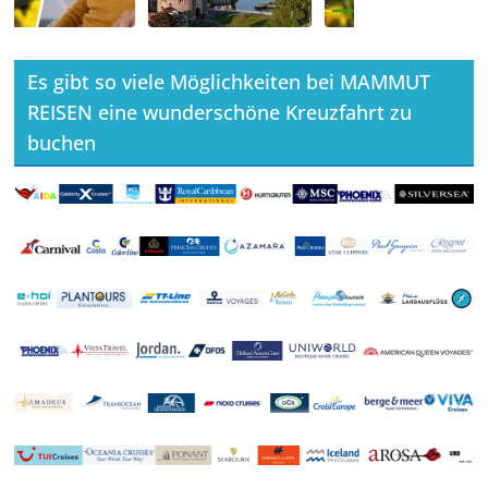
Es gibt so viele Möglichkeiten bei MAMMUT
REISEN eine wunderschöne Kreuzfahrt zu
buchen