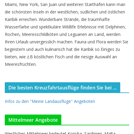
Miami, New York, San Juan und weiteren Starthäfen kann man
die schönsten Inseln in der westlichen, südlichen und östlichen
Karibik erreichen. Wunderbare Strände, die traumhafte
Wasserfarbe und spektkuläre Wildlife Erlebnisse mit Delphinen,
Rochen, Meeresschildköten und Leguanen an Land, werden
Ihren Urlaub unvergesslich machen. Fauna und Flora werden Sie
begeistern und auch kulinarisch hat die Karibik so Einiges zu
bieten, wie z.B köstlichen Fisch und die riesige Auswahl an
Meeresfrüchten.
Die besten Kreuzfahrtausflüge finden Sie bei …
Infos zu den "Meine Landausflüge" Angeboten
Mittelmeer Angebote
Westliches Mittelmeer bedeutet Korsika, Sardinien, Malta,