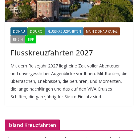
DONAU
DOURO
FLUSSKREUZFAHRTEN
MAIN-DONAU KANAL
RHEIN
TIPP
Flusskreuzfahrten 2027
Mit dem Reisejahr 2027 liegt eine Zeit voller Abenteuer
und unvergesslicher Augenblicke vor Ihnen. Mit Routen, die
überraschen, Erlebnissen, die berühren, und Momenten,
die lange nachklingen und das auf den VIVA Cruises
Schiffen, die ganzjährig für Sie im Einsatz sind.
Island Kreuzfahrten