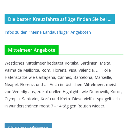
Die besten Kreuzfahrtausflüge finden Sie bei …
Infos zu den "Meine Landausflüge" Angeboten
Mittelmeer Angebote
Westliches Mittelmeer bedeutet Korsika, Sardinien, Malta,
Palma de Mallorca, Rom, Florenz, Pisa, Valencia, ... . Tolle
Hafenstädte wie Cartagena, Cannes, Barcelona, Marseille,
Neapel, Florenz, und ... . Auch im östlichen Mittelmeer, meist
von Venedig aus, zu kulturellen Highlights wie Dubrovnik, Kotor,
Olympia, Santorini, Korfu und Kreta. Diese Vielfalt spiegelt sich
in wunderschönen meist 7 - 14 tägigen Routen wieder.