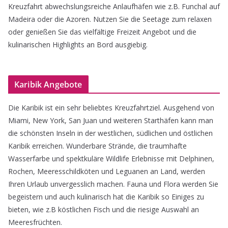
Kreuzfahrt abwechslungsreiche Anlaufhäfen wie z.B. Funchal auf
Madeira oder die Azoren. Nutzen Sie die Seetage zum relaxen
oder genießen Sie das vielfältige Freizeit Angebot und die
kulinarischen Highlights an Bord ausgiebig.
Karibik Angebote
Die Karibik ist ein sehr beliebtes Kreuzfahrtziel. Ausgehend von
Miami, New York, San Juan und weiteren Starthäfen kann man
die schönsten Inseln in der westlichen, südlichen und östlichen
Karibik erreichen. Wunderbare Strände, die traumhafte
Wasserfarbe und spektkuläre Wildlife Erlebnisse mit Delphinen,
Rochen, Meeresschildköten und Leguanen an Land, werden
Ihren Urlaub unvergesslich machen. Fauna und Flora werden Sie
begeistern und auch kulinarisch hat die Karibik so Einiges zu
bieten, wie z.B köstlichen Fisch und die riesige Auswahl an
Meeresfrüchten.