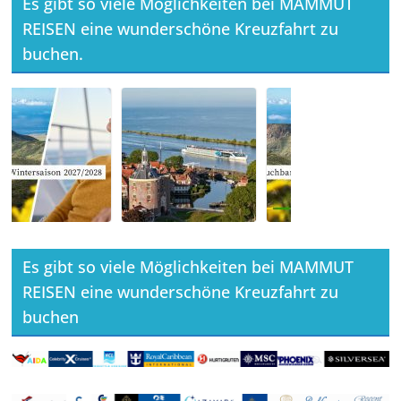
Es gibt so viele Möglichkeiten bei MAMMUT
REISEN eine wunderschöne Kreuzfahrt zu
buchen.
Es gibt so viele Möglichkeiten bei MAMMUT
REISEN eine wunderschöne Kreuzfahrt zu
buchen